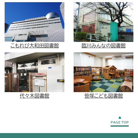
こもれび大和田図書館
臨川みんなの図書館
代々木図書館
笹塚こども図書館
PAGE TOP