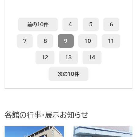
前の10件
4
5
6
7
8
9
10
11
12
13
14
次の10件
各館の行事・展示お知らせ