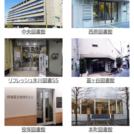
中央図書館
西原図書館
リフレッシュ氷川図書SS
富ヶ谷図書館
笹塚図書館
本町図書館