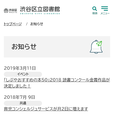
検索
メニュー
トップページ
お知らせ
お知らせ
2019年3月11日
イベント
「しぶやおすすめの本50」2018 読書コンクール金賞作品が
決定しました！
2018年7月 9日
共通
育児コンシェルジュサービスが月2日に増えます