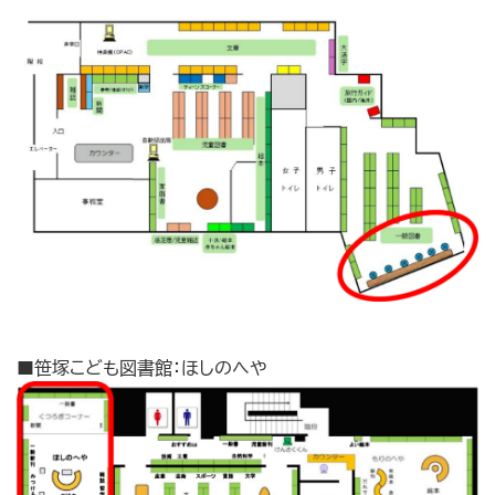
■笹塚こども図書館：ほしのへや