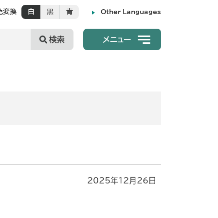
色変換
白
黒
青
Other Languages
検索
メニュー
2025年12月26日