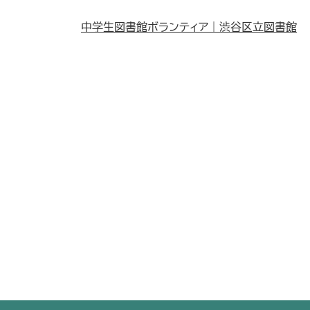
中学生図書館ボランティア｜渋谷区立図書館