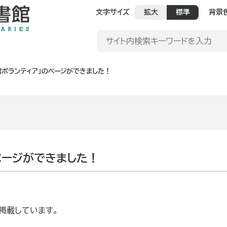
文字サイズ
拡大
標準
背景
館ボランティア」のページができました！
ページができました！
掲載しています。