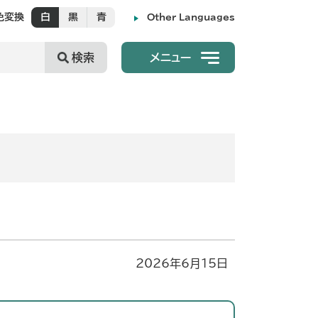
色変換
白
黒
青
Other Languages
検索
メニュー
2026年6月15日