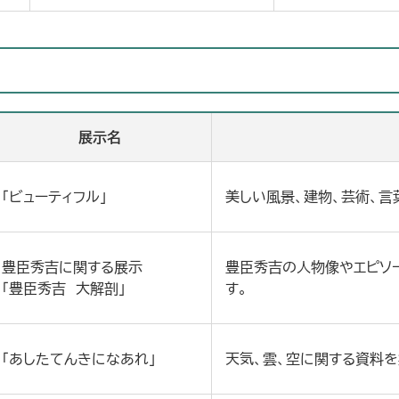
展示名
「ビューティフル」
美しい風景、建物、芸術、言
豊臣秀吉に関する展示
豊臣秀吉の人物像やエピソ
「豊臣秀吉 大解剖」
す。
「あしたてんきになあれ」
天気、雲、空に関する資料を