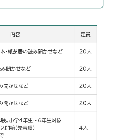
内容
定員
本・紙芝居の読み聞かせなど
20人
読み聞かせなど
20人
み聞かせなど
20人
み聞かせなど
20人
験。小学4年生～6年生対象
申込開始（先着順）
4人
で