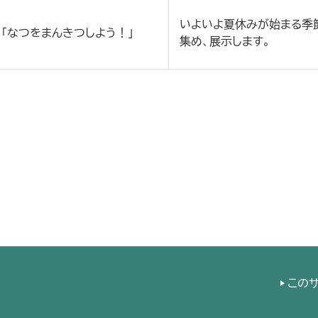
いよいよ夏休みが始まる季
「なつをまんきつしよう！」
集め、展示します。
この